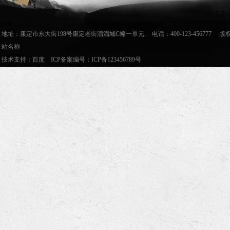
地址：康定市东大街198号康定老街溜溜城C幢一单元. 电话：400-123-456777
站名称
技术支持：
百度
ICP备案编号：
ICP备123456789号