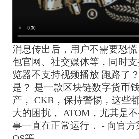
消息传出后，用户不需要恐慌
包官网、社交媒体等，同时支持
览器不支持视频播放 跑路了？
是？ 是一款区块链数字货币
产， CKB，保持警惕，这
大的困扰， ATOM，尤其是
事一直在正常运行， - 向官
OS等。