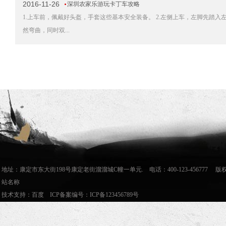
2016-11-26
深圳农家乐游玩卡丁车攻略
1.上车前，佩戴好头盔，手套这些基本安全装备。 2.左侧上车，左脚先踏入
然弯曲，同时双...
地址：康定市东大街198号康定老街溜溜城C幢一单元. 电话：400-123-456777
站名称
技术支持：
百度
ICP备案编号：
ICP备123456789号