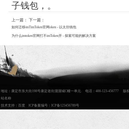
子钱包，。
上一篇：
下一篇：
如何迁移imTimToken官网oken - 以太坊钱包
为什么imtoken官网打不imToken开 - 探索可能的解决方案
地址：康定市东大街198号康定老街溜溜城C幢一单元. 电话：400-123-456777
站名称
技术支持：
百度
ICP备案编号：
ICP备123456789号