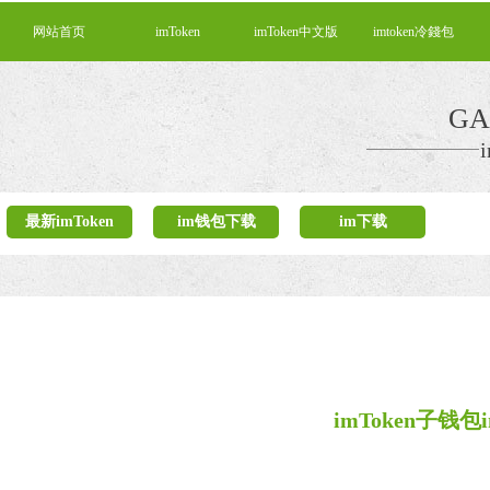
网站首页
imToken
imToken中文版
imtoken冷錢包
GA
最新imToken
im钱包下载
im下载
imToken子钱