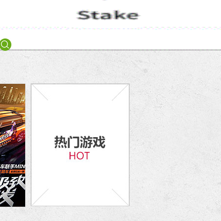
，为用户提供提供90+主链让您去探索,以及支持255,400+Token的跨链交易。Im