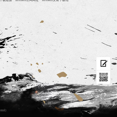
en下载链接
imToken官网网址
imToken安装下载地
html
）