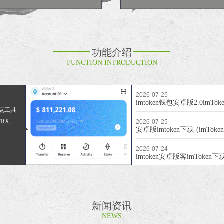
功能介绍
FUNCTION INTRODUCTION
2026-07-25
imtoken钱包安卓版2.0imTok
打点工具
RX,
2026-07-25
安卓版imtoken下载-(imToke
2026-07-24
imtoken安卓版客imToken下
新闻资讯
NEWS